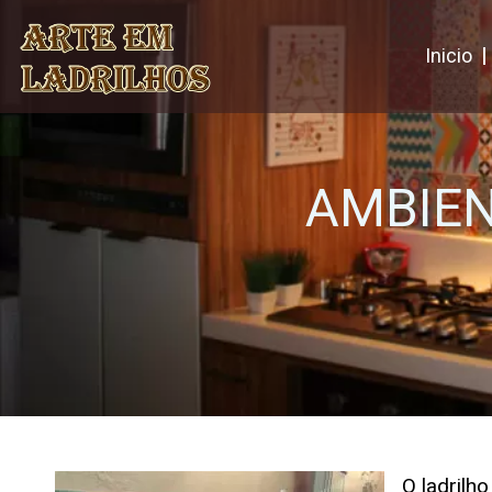
Inicio
AMBIEN
O ladrilh