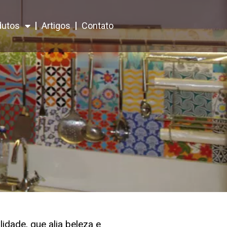
dutos
Artigos
Contato
lidade, que alia beleza e