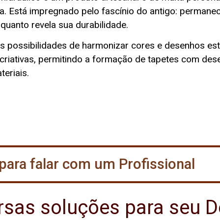
ia. Está impregnado pelo fascínio do antigo: permane
quanto revela sua durabilidade.
tas possibilidades de harmonizar cores e desenhos e
criativas, permitindo a formação de tapetes com d
teriais.
 para falar com um Profissional
ersas soluções para seu D