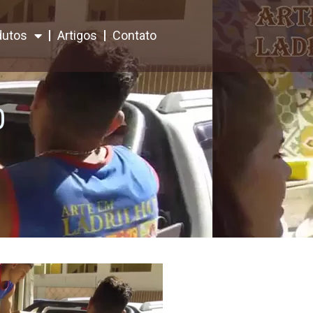
dutos
Artigos
Contato
0