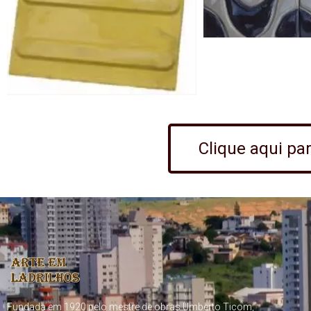
Clique aqui pa
Fundada em 1920 pelo mestre de obras Umberto Ticom,