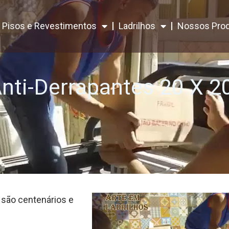
Pisos e Revestimentos
Ladrilhos
Nossos Pro
Anti-Derrapantes 20 X 2
 são centenários e