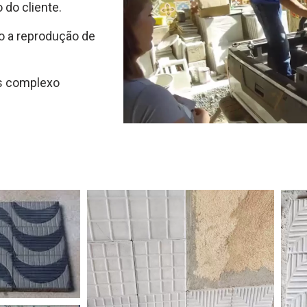
do cliente.
o a reprodução de
s complexo