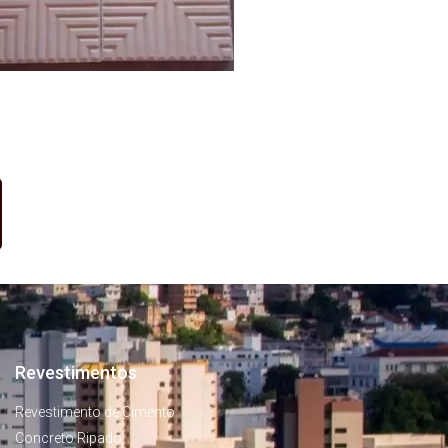
Revestimentos
Revestimento de Cimento
Concreto Ripado