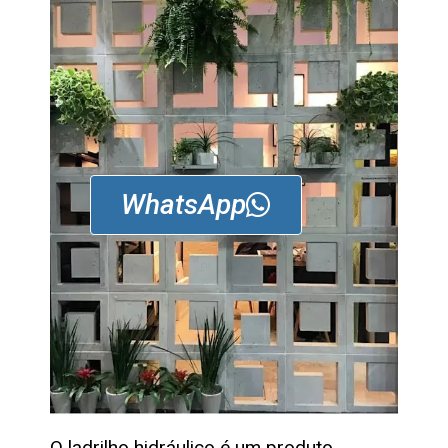
WhatsApp
O ladrilho hidráulico é um produto