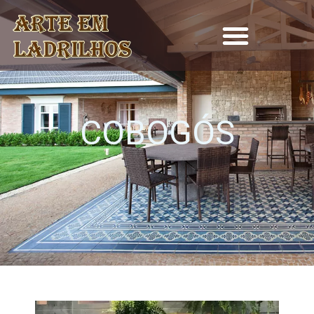
COBOGÓS